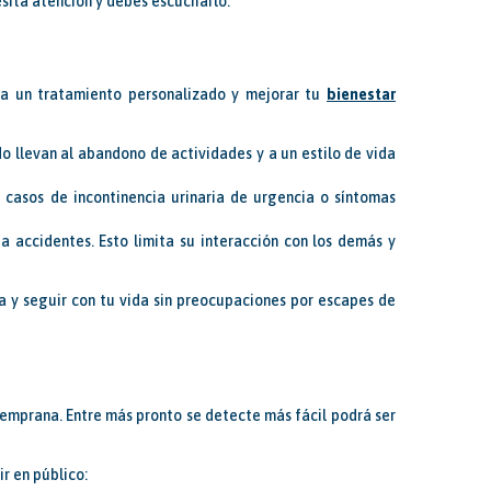
cesita atención y debes escucharlo.
ara un tratamiento personalizado y mejorar tu
bienestar
do llevan al abandono de actividades y a un estilo de vida
casos de incontinencia urinaria de urgencia o síntomas
a accidentes. Esto limita su interacción con los demás y
a y seguir con tu vida sin preocupaciones por escapes de
temprana. Entre más pronto se detecte más fácil podrá ser
r en público: