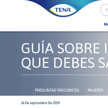
M
GUÍA SOBRE 
QUE DEBES S
PREGUNTAS FRECUENTES
MUJERES
26 De septiembre De 2019