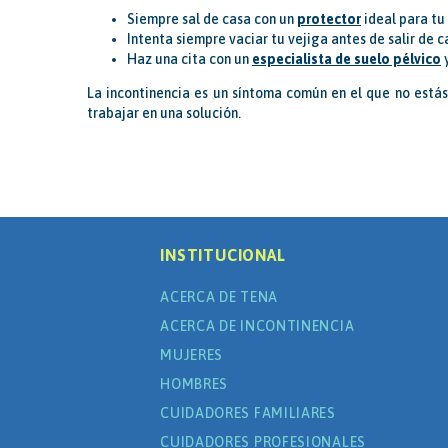
Siempre sal de casa con un
protector
ideal para tu
Intenta siempre vaciar tu vejiga antes de salir de c
Haz una cita con un
especialista de suelo pélvico
La incontinencia es un síntoma común en el que no estás 
trabajar en una solución.
INSTITUCIONAL
ACERCA DE TENA
ACERCA DE INCONTINENCIA
MUJERES
HOMBRES
CUIDADORES FAMILIARES
CUIDADORES PROFESIONALES