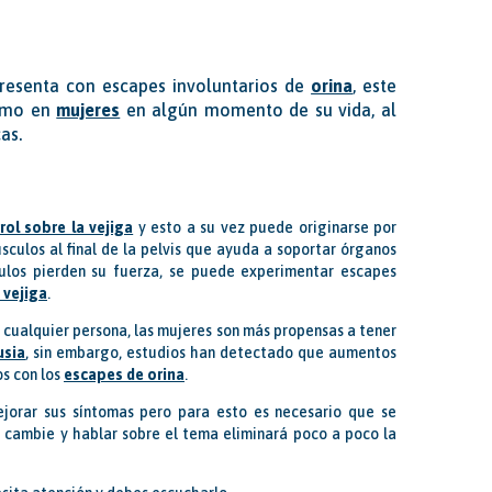
resenta con escapes involuntarios de
orina
, este
mo en
mujeres
en algún momento de su vida, al
cas.
rol sobre la vejiga
y esto a su vez puede originarse por
sculos al final de la pelvis que ayuda a soportar órganos
culos pierden su fuerza, se puede experimentar escapes
 vejiga
.
 cualquier persona, las mujeres son más propensas a tener
sia
, sin embargo, estudios han detectado que aumentos
os con los
escapes de orina
.
jorar sus síntomas pero para esto es necesario que se
 cambie y hablar sobre el tema eliminará poco a poco la