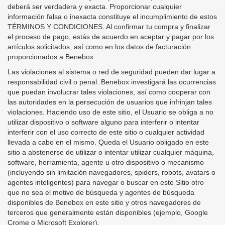
deberá ser verdadera y exacta. Proporcionar cualquier
información falsa o inexacta constituye el incumplimiento de estos
TÉRMINOS Y CONDICIONES. Al confirmar tu compra y finalizar
el proceso de pago, estás de acuerdo en aceptar y pagar por los
artículos solicitados, así como en los datos de facturación
proporcionados a Benebox.
Las violaciones al sistema o red de seguridad pueden dar lugar a
responsabilidad civil o penal. Benebox investigará las ocurrencias
que puedan involucrar tales violaciones, así como cooperar con
las autoridades en la persecución de usuarios que infrinjan tales
violaciones. Haciendo uso de este sitio, el Usuario se obliga a no
utilizar dispositivo o software alguno para interferir o intentar
interferir con el uso correcto de este sitio o cualquier actividad
llevada a cabo en el mismo. Queda el Usuario obligado en este
sitio a abstenerse de utilizar o intentar utilizar cualquier máquina,
software, herramienta, agente u otro dispositivo o mecanismo
(incluyendo sin limitación navegadores, spiders, robots, avatars o
agentes inteligentes) para navegar o buscar en este Sitio otro
que no sea el motivo de búsqueda y agentes de búsqueda
disponibles de Benebox en este sitio y otros navegadores de
terceros que generalmente están disponibles (ejemplo, Google
Crome o Microsoft Explorer).