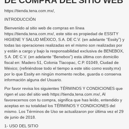
DE COMPRA DEL SITIO WEB
https://tienda.tena.com.mx/,
INTRODUCCIÓN
Bienvenido al sitio web de compras en línea
https://tienda.tena.com.mx/, este sitio es propiedad de ESSITY
HIGIENE Y SALUD MÉXICO, S.A. DE C.V. (en adelante “Essity”) y
todas las operaciones realizadas en el mismo son realizadas por
y están a cargo y bajo la responsabilidad exclusiva de BENEBOX,
S.A. DE C.V. (en adelante “Benebox”) esta última con domicilio
fiscal en: Madero 51, Colonia Tlacopac, C.P. 01049, Ciudad de
México; (refiriéndose todo el tiempo a este sitio como essity.mx)
por lo que Essity en ningún momento recibe, guarda o conserva
información alguna del Usuario.
Por favor revisa los siguientes TÉRMINOS Y CONDICIONES que
rigen el uso del sitio web https://tienda.tena.com.mx/, Al
favorecernos con tu compra, significa que has leído, entendido y
aceptas en su totalidad los TÉRMINOS Y CONDICIONES del
mismo. Los Términos de Uso se actualizaron por última vez el 29
de junio de 2018.
1- USO DEL SITIO