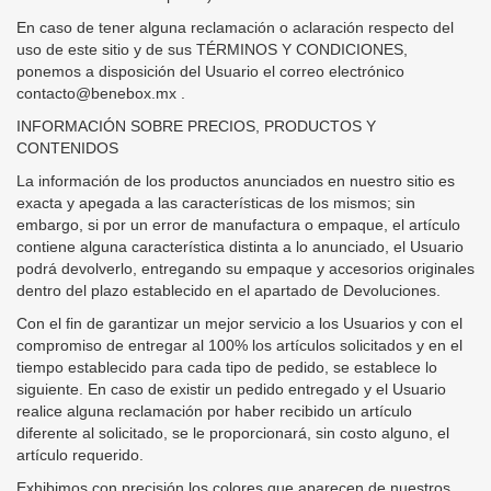
En caso de tener alguna reclamación o aclaración respecto del
uso de este sitio y de sus TÉRMINOS Y CONDICIONES,
ponemos a disposición del Usuario el correo electrónico
contacto@benebox.mx .
INFORMACIÓN SOBRE PRECIOS, PRODUCTOS Y
CONTENIDOS
La información de los productos anunciados en nuestro sitio es
exacta y apegada a las características de los mismos; sin
embargo, si por un error de manufactura o empaque, el artículo
contiene alguna característica distinta a lo anunciado, el Usuario
podrá devolverlo, entregando su empaque y accesorios originales
dentro del plazo establecido en el apartado de Devoluciones.
Con el fin de garantizar un mejor servicio a los Usuarios y con el
compromiso de entregar al 100% los artículos solicitados y en el
tiempo establecido para cada tipo de pedido, se establece lo
siguiente. En caso de existir un pedido entregado y el Usuario
realice alguna reclamación por haber recibido un artículo
diferente al solicitado, se le proporcionará, sin costo alguno, el
artículo requerido.
Exhibimos con precisión los colores que aparecen de nuestros