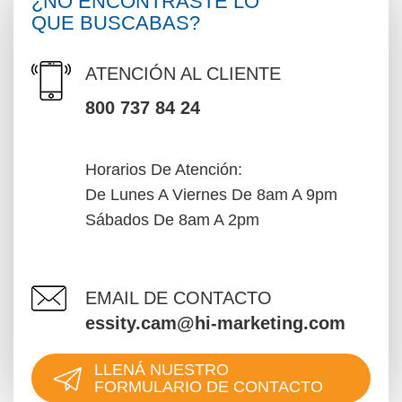
¿NO ENCONTRASTE LO
QUE BUSCABAS?
ATENCIÓN AL CLIENTE
800 737 84 24
Horarios De Atención:
De Lunes A Viernes De 8am A 9pm
Sábados De 8am A 2pm
EMAIL DE CONTACTO
essity.cam@hi-marketing.com
LLENÁ NUESTRO
FORMULARIO DE CONTACTO