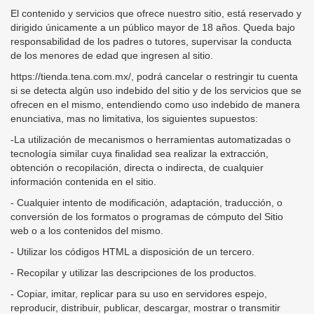
El contenido y servicios que ofrece nuestro sitio, está reservado y
dirigido únicamente a un público mayor de 18 años. Queda bajo
responsabilidad de los padres o tutores, supervisar la conducta
de los menores de edad que ingresen al sitio.
https://tienda.tena.com.mx/, podrá cancelar o restringir tu cuenta
si se detecta algún uso indebido del sitio y de los servicios que se
ofrecen en el mismo, entendiendo como uso indebido de manera
enunciativa, mas no limitativa, los siguientes supuestos:
-La utilización de mecanismos o herramientas automatizadas o
tecnología similar cuya finalidad sea realizar la extracción,
obtención o recopilación, directa o indirecta, de cualquier
información contenida en el sitio.
- Cualquier intento de modificación, adaptación, traducción, o
conversión de los formatos o programas de cómputo del Sitio
web o a los contenidos del mismo.
- Utilizar los códigos HTML a disposición de un tercero.
- Recopilar y utilizar las descripciones de los productos.
- Copiar, imitar, replicar para su uso en servidores espejo,
reproducir, distribuir, publicar, descargar, mostrar o transmitir