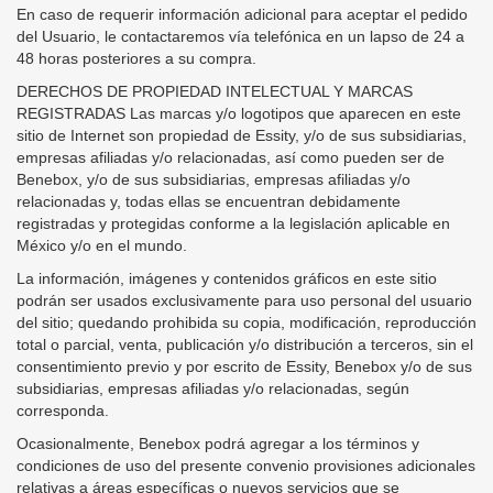
En caso de requerir información adicional para aceptar el pedido
del Usuario, le contactaremos vía telefónica en un lapso de 24 a
48 horas posteriores a su compra.
DERECHOS DE PROPIEDAD INTELECTUAL Y MARCAS
REGISTRADAS Las marcas y/o logotipos que aparecen en este
sitio de Internet son propiedad de Essity, y/o de sus subsidiarias,
empresas afiliadas y/o relacionadas, así como pueden ser de
Benebox, y/o de sus subsidiarias, empresas afiliadas y/o
relacionadas y, todas ellas se encuentran debidamente
registradas y protegidas conforme a la legislación aplicable en
México y/o en el mundo.
La información, imágenes y contenidos gráficos en este sitio
podrán ser usados exclusivamente para uso personal del usuario
del sitio; quedando prohibida su copia, modificación, reproducción
total o parcial, venta, publicación y/o distribución a terceros, sin el
consentimiento previo y por escrito de Essity, Benebox y/o de sus
subsidiarias, empresas afiliadas y/o relacionadas, según
corresponda.
Ocasionalmente, Benebox podrá agregar a los términos y
condiciones de uso del presente convenio provisiones adicionales
relativas a áreas específicas o nuevos servicios que se