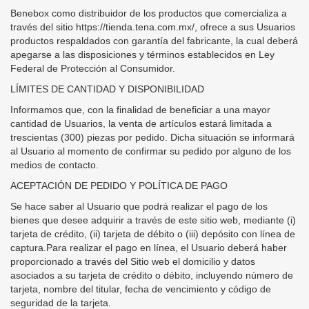
Benebox como distribuidor de los productos que comercializa a
través del sitio https://tienda.tena.com.mx/, ofrece a sus Usuarios
productos respaldados con garantía del fabricante, la cual deberá
apegarse a las disposiciones y términos establecidos en Ley
Federal de Protección al Consumidor.
LÍMITES DE CANTIDAD Y DISPONIBILIDAD
Informamos que, con la finalidad de beneficiar a una mayor
cantidad de Usuarios, la venta de artículos estará limitada a
trescientas (300) piezas por pedido. Dicha situación se informará
al Usuario al momento de confirmar su pedido por alguno de los
medios de contacto.
ACEPTACIÓN DE PEDIDO Y POLÍTICA DE PAGO
Se hace saber al Usuario que podrá realizar el pago de los
bienes que desee adquirir a través de este sitio web, mediante (i)
tarjeta de crédito, (ii) tarjeta de débito o (iii) depósito con línea de
captura.Para realizar el pago en línea, el Usuario deberá haber
proporcionado a través del Sitio web el domicilio y datos
asociados a su tarjeta de crédito o débito, incluyendo número de
tarjeta, nombre del titular, fecha de vencimiento y código de
seguridad de la tarjeta.