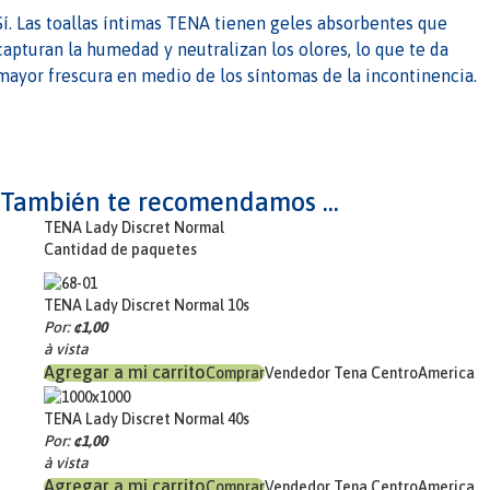
Sí. Las toallas íntimas TENA tienen geles absorbentes que
capturan la humedad y neutralizan los olores, lo que te da
mayor frescura en medio de los síntomas de la incontinencia.
También te recomendamos ...
TENA Lady Discret Normal
Cantidad de paquetes
TENA Lady Discret Normal 10s
Por:
¢1,00
à vista
Comprar
Vendedor
Tena CentroAmerica
TENA Lady Discret Normal 40s
Por:
¢1,00
à vista
Comprar
Vendedor
Tena CentroAmerica