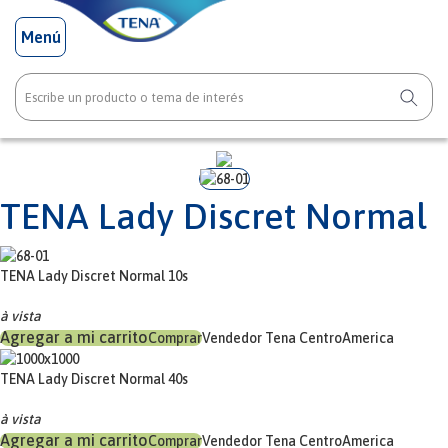
Menú
TENA Lady Discret Normal
TENA Lady Discret Normal 10s
à vista
Comprar
Vendedor
Tena CentroAmerica
TENA Lady Discret Normal 40s
à vista
Comprar
Vendedor
Tena CentroAmerica