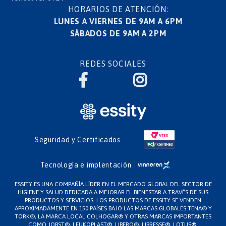
HORARIOS DE ATENCIÓN:
LUNES A VIERNES DE 9AM A 6PM
SÁBADOS DE 9AM A 2PM
REDES SOCIALES
Seguridad y Certificados
Tecnología e implentación
ESSITY ES UNA COMPAÑÍA LÍDER EN EL MERCADO GLOBAL DEL SECTOR DE
HIGIENE Y SALUD DEDICADA A MEJORAR EL BIENESTAR A TRAVÉS DE SUS
PRODUCTOS Y SERVICIOS. LOS PRODUCTOS DE ESSITY SE VENDEN
APROXIMADAMENTE EN 150 PAÍSES BAJO LAS MARCAS GLOBALES TENA® Y
TORK®, LA MARCA LOCAL COLHOGAR® Y OTRAS MARCAS IMPORTANTES
COMO JOBST®, LEUKOPLAST®, LIBERO®, LIBRESSE®, LOTUS®,