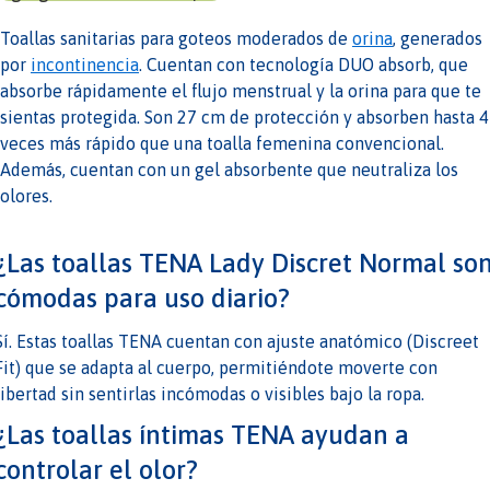
Toallas sanitarias para goteos moderados de
orina
, generados
por
incontinencia
. Cuentan con tecnología DUO absorb, que
absorbe rápidamente el flujo menstrual y la orina para que te
sientas protegida. Son 27 cm de protección y absorben hasta 4
veces más rápido que una toalla femenina convencional.
Además, cuentan con un gel absorbente que neutraliza los
olores.
¿Las toallas TENA Lady Discret Normal so
cómodas para uso diario?
Sí. Estas toallas TENA cuentan con ajuste anatómico (Discreet
Fit) que se adapta al cuerpo, permitiéndote moverte con
libertad sin sentirlas incómodas o visibles bajo la ropa.
¿Las toallas íntimas TENA ayudan a
controlar el olor?