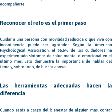
acompañarte.
Reconocer el reto es el primer paso
Cuidar a una persona con movilidad reducida o que vive con
incontinencia puede ser agotador. Según la American
Psychological Association, el 66.6% de los cuidadores ha
experimentado síntomas de salud mental o emocional en el
último mes. Esto demuestra la importancia de hablar del
tema y, sobre todo, de buscar apoyo.
Las herramientas adecuadas hacen la
diferencia
Cuando estás a cargo del bienestar de alguien más, contar