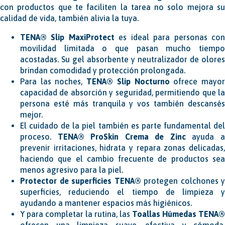
con productos que te faciliten la tarea no solo mejora su
calidad de vida, también alivia la tuya.
TENA® Slip MaxiProtect
es ideal para personas co
movilidad limitada o que pasan mucho tiempo
acostadas. Su gel absorbente y neutralizador de olores
brindan comodidad y protección prolongada.
Para las noches,
TENA® Slip Nocturno
ofrece mayo
capacidad de absorción y seguridad, permitiendo que la
persona esté más tranquila y vos también descansés
mejor.
El cuidado de la piel también es parte fundamental del
proceso.
TENA® ProSkin Crema de Zinc
ayuda 
prevenir irritaciones, hidrata y repara zonas delicadas,
haciendo que el cambio frecuente de productos sea
menos agresivo para la piel.
Protector de superficies TENA®
protegen colchones y
superficies, reduciendo el tiempo de limpieza y
ayudando a mantener espacios más higiénicos.
Y para completar la rutina, las
Toallas Húmedas TENA®
ofrecen una limpieza suave, efectiva y cómoda,