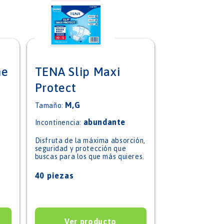
me
TENA Slip Maxi
Protect
M,G
Tamaño:
abundante
Incontinencia:
Disfruta de la máxima absorción,
seguridad y protección que
buscas para los que más quieres.
40 piezas
Ver producto