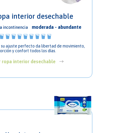
opa interior desechable
moderada - abundante
a incontinencia
 su ajuste perfecto da libertad de movimiento,
absorción y confort todos los días.
r ropa interior desechable