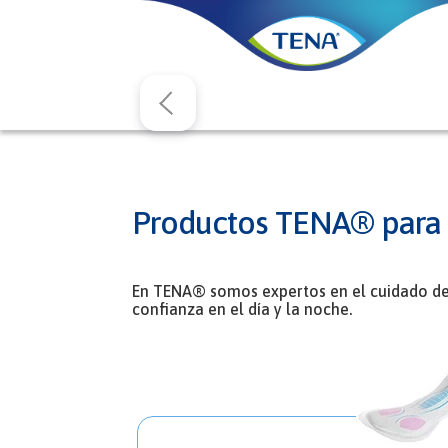
Productos TENA® para l
En TENA® somos expertos en el cuidado de l
confianza en el día y la noche.