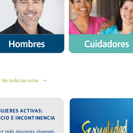
Ver todas las notas
UJERES ACTIVAS:
ICIO E INCONTINENCIA
ez más mujeres jóvenes