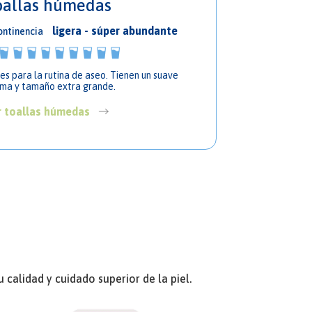
oallas húmedas
ligera - súper abundante
ontinencia
les para la rutina de aseo. Tienen un suave
ma y tamaño extra grande.
r toallas húmedas
alidad y cuidado superior de la piel.