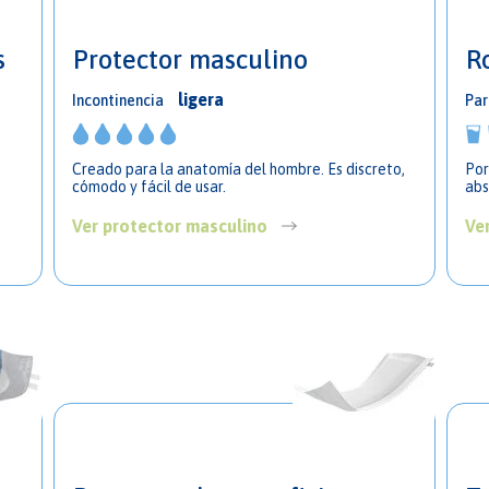
s
Protector masculino
R
ligera
Incontinencia
Par
Creado para la anatomía del hombre. Es discreto,
Por
cómodo y fácil de usar.
Ver protector masculino
Ve