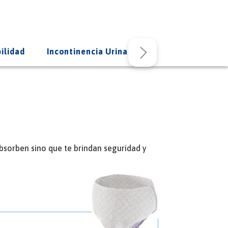
ilidad
Incontinencia Urinaria
bsorben sino que te brindan seguridad y