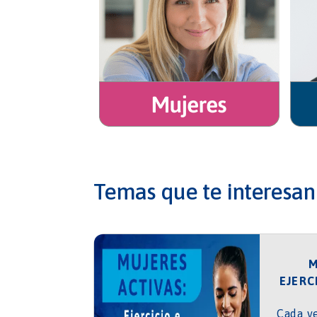
Temas que te interesan
M
EJERC
Cada v