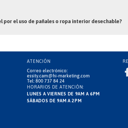
iel por el uso de pañales o ropa interior desechable?
ATENCIÓN
RE
Correo electrónico:
essity.cam@hi-marketing.com
Tel:
800 737 84 24
HORARIOS DE ATENCIÓN:
LUNES A VIERNES DE 9AM A 6PM
SÁBADOS DE 9AM A 2PM