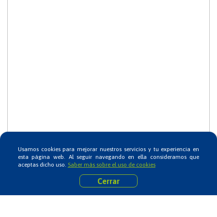
Usamos cookies para mejorar nuestros servicios y tu experiencia en
esta página web. Al seguir navegando en ella consideramos que
aceptas dicho uso.
Saber más sobre el uso de cookies
Cerrar