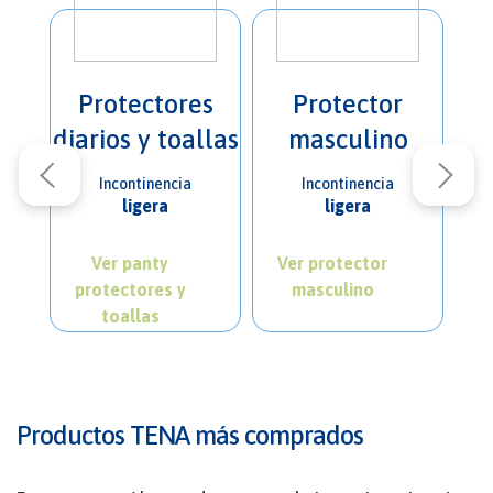
Protectores
Protector
R
diarios y toallas
masculino
Incontinencia
Incontinencia
ligera
ligera
mod
Ver panty
Ver protector
Ver
protectores y
masculino
toallas
Productos TENA más comprados